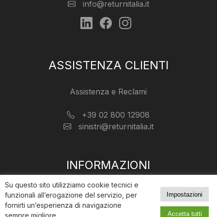
info@returnitalia.it
ASSISTENZA CLIENTI
Assistenza e Reclami
+39 02 800 12908
sinistri@returnitalia.it
INFORMAZIONI
Su questo sito utilizziamo cookie tecnici e
Cookie Policy
Impostazioni
funzionali all’erogazione del servizio, per
Privacy Policy
fornirti un’esperienza di navigazione
Accetta tutti
sempre migliore.