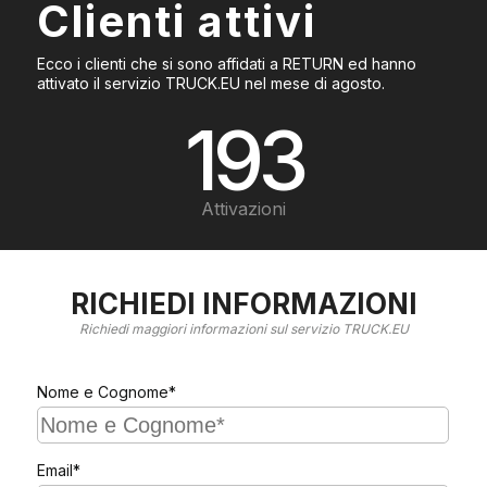
Clienti attivi
Ecco i clienti che si sono affidati a RETURN ed hanno
attivato il servizio TRUCK.EU nel mese di agosto.
193
Attivazioni
RICHIEDI INFORMAZIONI
Richiedi maggiori informazioni sul servizio TRUCK.EU
Nome e Cognome*
Email*