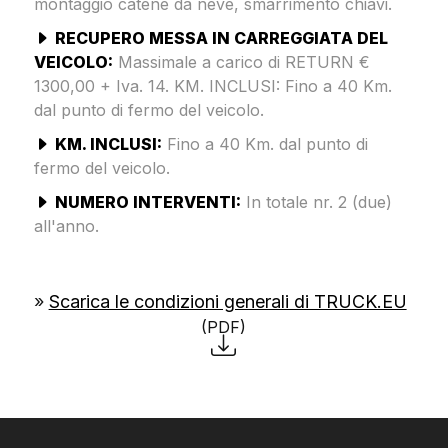
montaggio catene da neve, smarrimento chiavi.
RECUPERO MESSA IN CARREGGIATA DEL
VEICOLO:
Massimale a carico di RETURN €
1300,00 + Iva. 14. KM. INCLUSI: Fino a 40 Km.
dal punto di fermo del veicolo.
KM. INCLUSI:
Fino a 40 Km. dal punto di
fermo del veicolo.
NUMERO INTERVENTI:
In totale nr. 2 (due)
all'anno.
»
Scarica le condizioni generali di TRUCK.EU
(PDF)